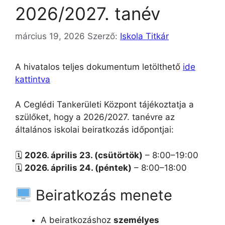
2026/2027. tanév
március 19, 2026
Szerző:
Iskola Titkár
A hivatalos teljes dokumentum letölthető
ide
kattintva
A Ceglédi Tankerületi Központ tájékoztatja a
szülőket, hogy a 2026/2027. tanévre az
általános iskolai beiratkozás időpontjai:
🗓
2026. április 23. (csütörtök)
– 8:00–19:00
🗓
2026. április 24. (péntek)
– 8:00–18:00
Beiratkozás menete
A beiratkozáshoz
személyes