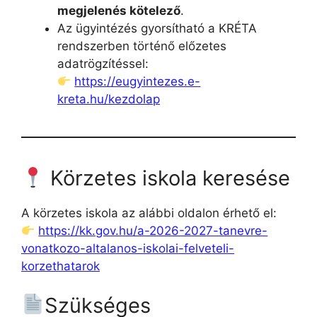
megjelenés kötelező
.
Az ügyintézés gyorsítható a KRÉTA
rendszerben történő előzetes
adatrögzítéssel:
https://eugyintezes.e-
kreta.hu/kezdolap
Körzetes iskola keresése
A körzetes iskola az alábbi oldalon érhető el:
https://kk.gov.hu/a-2026-2027-tanevre-
vonatkozo-altalanos-iskolai-felveteli-
korzethatarok
Szükséges